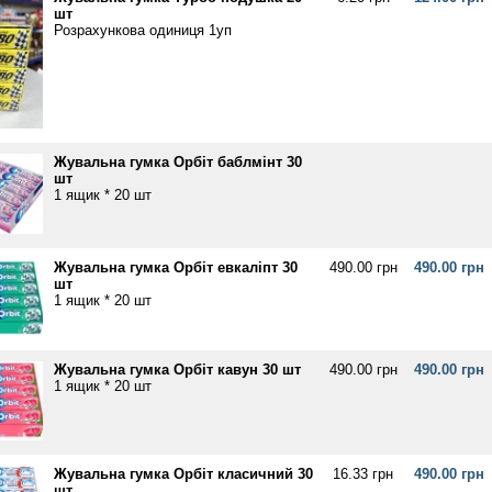
шт
Розрахункова одиниця 1уп
Жувальна гумка Орбіт баблмінт 30
шт
1 ящик * 20 шт
Жувальна гумка Орбіт евкаліпт 30
490.00 грн
490.00 грн
шт
1 ящик * 20 шт
Жувальна гумка Орбіт кавун 30 шт
490.00 грн
490.00 грн
1 ящик * 20 шт
Жувальна гумка Орбіт класичний 30
16.33 грн
490.00 грн
шт