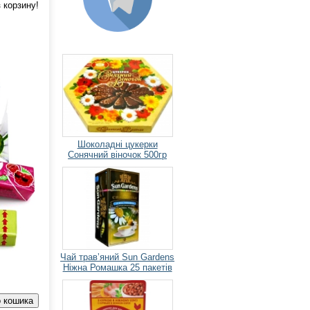
 корзину!
Шоколадні цукерки
Сонячний віночок 500гр
Чай травʼяний Sun Gardens
Ніжна Ромашка 25 пакетів