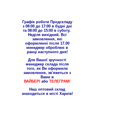
Графік роботи Продскладу
з 08:00 до 17:00 в будні дні
та 08:00 до 15:00 в суботу.
Неділя вихідний. Всі
замовлення, які
оформленні після 17.00
менеджер оброблює в
ранці наступного дня!
Для Вашої зручності
менеджер склада після
того, як Ви оформили
замовлення, зв'яжеться з
Вами в
ВАЙБЕРІ
або
ТЕЛЕГРАМ!
Наш оптовий склад
знаходиться в місті Харків!