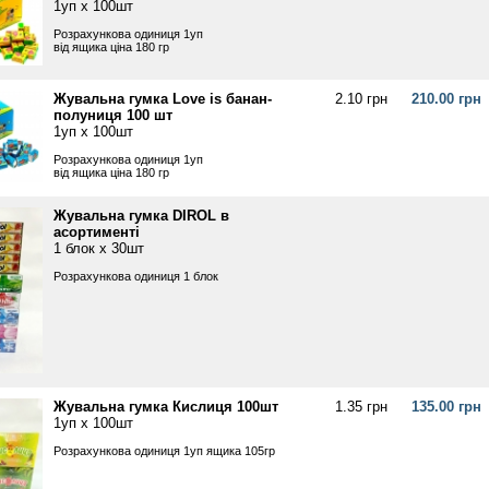
1уп х 100шт
Розрахункова одиниця 1уп
від ящика ціна 180 гр
Жувальна гумка Love is банан-
2.10 грн
210.00 грн
полуниця 100 шт
1уп х 100шт
Розрахункова одиниця 1уп
від ящика ціна 180 гр
Жувальна гумка DIROL в
асортименті
1 блок х 30шт
Розрахункова одиниця 1 блок
Жувальна гумка Кислиця 100шт
1.35 грн
135.00 грн
1уп х 100шт
Розрахункова одиниця 1уп ящика 105гр