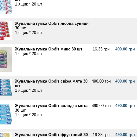
1 ящик * 20 шт
Жувальна гумка Орбіт лісова суниця
30 шт
1 ящик * 20 шт
Жувальна гумка Орбіт микс 30 шт
16.33 грн
490.00 грн
1 ящик * 20 шт
Жувальна гумка Орбіт свіжа мята 30
490.00 грн
490.00 грн
шт
1 ящик * 20 шт
Жувальна гумка Орбіт солодка мята
490.00 грн
490.00 грн
30 шт
1 ящик * 20 шт
Жувальна гумка Орбіт фруктовий 30
16.33 грн
490.00 грн