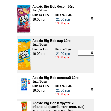
Арахіс Big Bob бекон 60гр
1ящ*95шт
Ціна за 1 шт.
Ціна за 1 уп.
19.00 грн
21.00 грн
19.00 грн
Арахіс Big Bob сир 60гр
1ящ*95шт
Ціна за 1 шт.
Ціна за 1 уп.
19.00 грн
21.00 грн
19.00 грн
Арахіс Big Bob солоний 60гр
1ящ*95шт
Ціна за 1 шт.
Ціна за 1 уп.
19.00 грн
21.00 грн
19.00 грн
Арахіс Big Bob в хрусткій
оболонці (васабі, телятина, сир)
Розрахункова одиниця 1уп