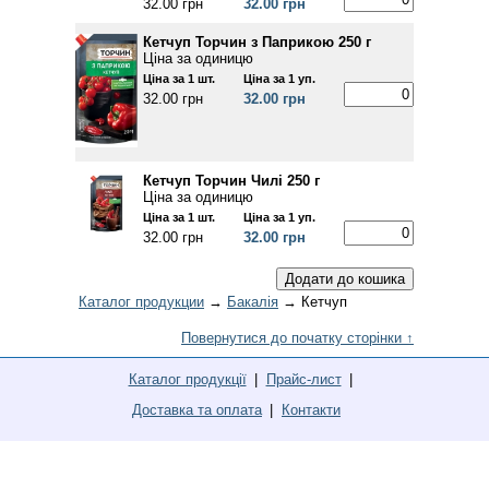
32.00 грн
32.00 грн
Кетчуп Торчин з Паприкою 250 г
Ціна за одиницю
Ціна за 1 шт.
Ціна за 1 уп.
32.00 грн
32.00 грн
Кетчуп Торчин Чилі 250 г
Ціна за одиницю
Ціна за 1 шт.
Ціна за 1 уп.
32.00 грн
32.00 грн
Каталог продукции
→
Бакалія
→ Кетчуп
Повернутися до початку сторінки ↑
Каталог продукції
Прайс-лист
Доставка та оплата
Контакти