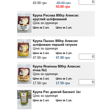
43.00 грн
49.00 грн
43.00 грн
Крупа Рисова 800гр Алексис
круглий шліфований
Ціна за одиницю
Ціна за 1 шт.
Ціна за 1 уп.
Крупа Пшоно 800гр Алексис
шліфоване перший гатунок
Ціна за одиницю
Ціна за 1 шт.
Ціна за 1 уп.
47.00 грн
47.00 грн
Крупа Ячмінна 800гр Алексис
ячна №1
Ціна за одиницю
Ціна за 1 шт.
Ціна за 1 уп.
17.50 грн
17.50 грн
Крупа Рис довгий Басматі 1кг
Ціна за одиницю
Ціна за 1 шт.
Ціна за 1 уп.