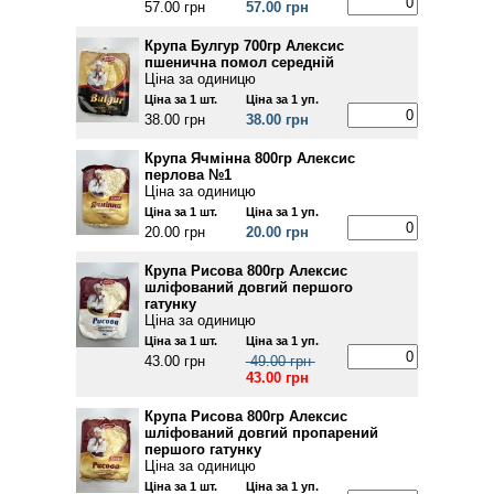
57.00 грн
57.00 грн
Крупа Булгур 700гр Алексис
пшенична помол середній
Ціна за одиницю
Ціна за 1 шт.
Ціна за 1 уп.
38.00 грн
38.00 грн
Крупа Ячмінна 800гр Алексис
перлова №1
Ціна за одиницю
Ціна за 1 шт.
Ціна за 1 уп.
20.00 грн
20.00 грн
Крупа Рисова 800гр Алексис
шліфований довгий першого
гатунку
Ціна за одиницю
Ціна за 1 шт.
Ціна за 1 уп.
43.00 грн
49.00 грн
43.00 грн
Крупа Рисова 800гр Алексис
шліфований довгий пропарений
першого гатунку
Ціна за одиницю
Ціна за 1 шт.
Ціна за 1 уп.