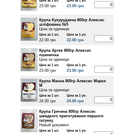
Ціна за 1 шт.
Ціна за 1 уп.
23.00 грн
23.00 грн
Крупа Кукурудзяна 800гр Алексис
шліфована №5
Ціна за одиницю
Ціна за 1 шт.
Ціна за 1 уп.
22.00 грн
22.00 грн
Крупа Артек 800гр Алексис
пшенична
Ціна за одиницю
Ціна за 1 шт.
Ціна за 1 уп.
23.00 грн
23.00 грн
Крупа Манна 800гр Алексис Марки
М
Ціна за одиницю
Ціна за 1 шт.
Ціна за 1 уп.
24.00 грн
24.00 грн
Крупа Гречена 800гр Алексис
швидкого приготування першого
гатунку
Новый документ
Ціна за 1 шт.
Ціна за 1 уп.