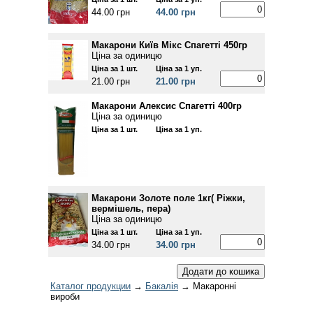
44.00 грн
44.00 грн
Макарони Київ Мікс Спагетті 450гр
Ціна за одиницю
Ціна за 1 шт.
Ціна за 1 уп.
21.00 грн
21.00 грн
Макарони Алексис Спагетті 400гр
Ціна за одиницю
Ціна за 1 шт.
Ціна за 1 уп.
Макарони Золоте поле 1кг( Ріжки,
вермішель, пера)
Ціна за одиницю
Ціна за 1 шт.
Ціна за 1 уп.
34.00 грн
34.00 грн
Каталог продукции
→
Бакалія
→ Макаронні
вироби