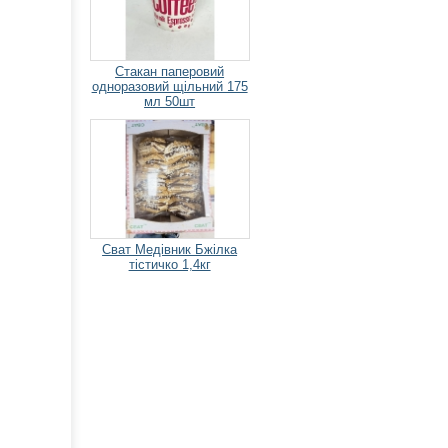
Стакан паперовий
одноразовий щільний 175
мл 50шт
Сват Медівник Бжілка
тістичко 1,4кг