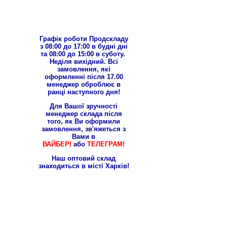
Графік роботи Продскладу
з 08:00 до 17:00 в будні дні
та 08:00 до 15:00 в суботу.
Неділя вихідний. Всі
замовлення, які
оформленні після 17.00
менеджер оброблює в
ранці наступного дня!
Для Вашої зручності
менеджер склада після
того, як Ви оформили
замовлення, зв'яжеться з
Вами в
ВАЙБЕРІ
або
ТЕЛЕГРАМ!
Наш оптовий склад
знаходиться в місті Харків!