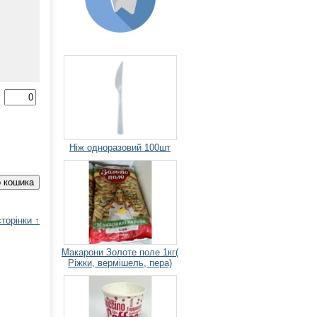
Ніж одноразовий 100шт
торінки ↑
Макарони Золоте поле 1кг(
Ріжки, вермішель, пера)