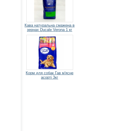
Кава натуральна смажена в
зернах Ducale Verona 1 кг
Корм для собак Гав м'ясне
асорті 3кг