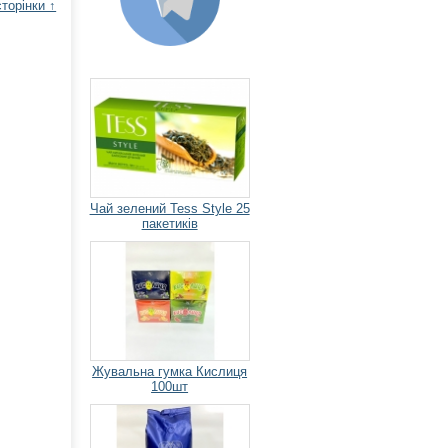
торінки ↑
Чай зелений Tess Style 25
пакетиків
Жувальна гумка Кислиця
100шт