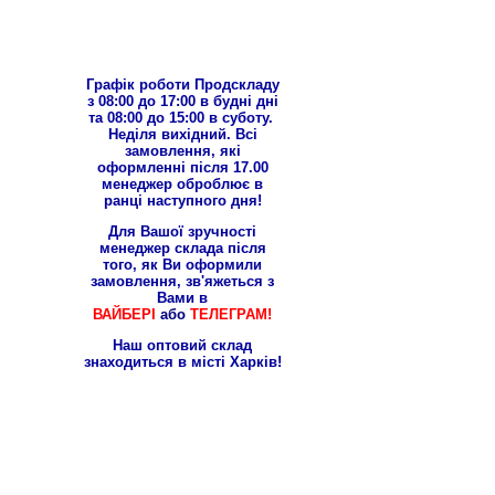
Графік роботи Продскладу
з 08:00 до 17:00 в будні дні
та 08:00 до 15:00 в суботу.
Неділя вихідний. Всі
замовлення, які
оформленні після 17.00
менеджер оброблює в
ранці наступного дня!
Для Вашої зручності
менеджер склада після
того, як Ви оформили
замовлення, зв'яжеться з
Вами в
ВАЙБЕРІ
або
ТЕЛЕГРАМ!
Наш оптовий склад
знаходиться в місті Харків!