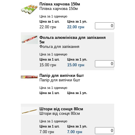
Плівка харчова 150м
Плівка харчова 150м
Ціна за 1 одиницю
Ціна за 1 шт.
Ціна за 1 уп.
22.00 грн
22.00 грн
Фольга алюмінієва для запікання
5м
Фольга для запікання
Ціна за 1 одиницю
Ціна за 1 шт.
Ціна за 1 уп.
15.00 грн
15.00 грн
Папір для випічки 6шт
Папір для випічки 6шт
Ціна за 1 одиницю
Ціна за 1 шт.
Ціна за 1 уп.
Штори від сонця 80см
Штори від сонця 80см
Ціна за 1 одиницю
Ціна за 1 шт.
Ціна за 1 уп.
7.00 грн
7.00 грн