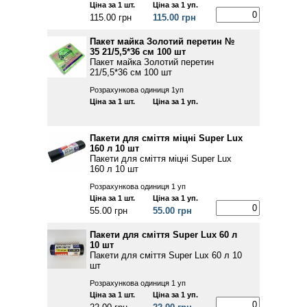
Ціна за 1 шт.
Ціна за 1 уп.
115.00 грн
115.00 грн
Пакет майка Золотий перетин №
35 21/5,5*36 см 100 шт
Пакет майка Золотий перетин
21/5,5*36 см 100 шт
Розрахункова одиниця 1уп
Ціна за 1 шт.
Ціна за 1 уп.
Пакети для сміття міцні Super Lux
160 л 10 шт
Пакети для сміття міцні Super Lux
160 л 10 шт
Розрахункова одиниця 1 уп
Ціна за 1 шт.
Ціна за 1 уп.
55.00 грн
55.00 грн
Пакети для сміття Super Lux 60 л
10 шт
Пакети для сміття Super Lux 60 л 10
шт
Розрахункова одиниця 1 уп
Ціна за 1 шт.
Ціна за 1 уп.