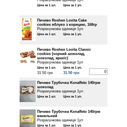
Ціна за 1 шт.
Ціна за 1 уп.
Печиво Roshen Lovita Cake
cookies яблуко з корицею, 168гр
Розрахункова одиниця 1уп
Ціна за 1 шт.
Ціна за 1 уп.
Печиво Roshen Lovita Classic
cookies (чорний шоколад,
шоколад, арахіс)
Розрахункова одиниця 1уп
Ціна за 1 шт.
Ціна за 1 уп.
31.50 грн
31.50 грн
Печево Трубочка Konaffeto 140грм
шоколад
Розрахункова одиниця 1уп
Ціна за 1 шт.
Ціна за 1 уп.
Печево Трубочка Konaffeto 140грм
ванильний
Розрахункова одиниця 1уп
Ціна за 1 шт.
Ціна за 1 уп.