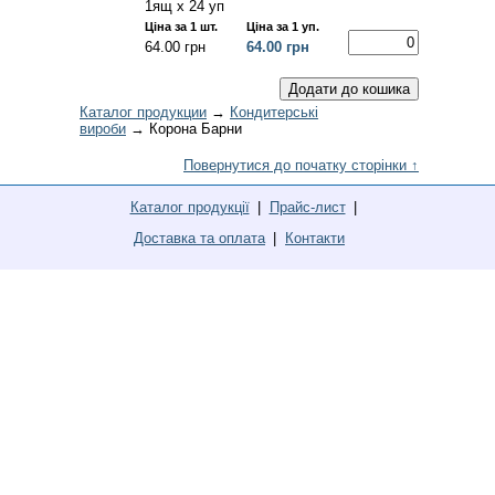
1ящ х 24 уп
Ціна за 1 шт.
Ціна за 1 уп.
64.00 грн
64.00 грн
Каталог продукции
→
Кондитерські
вироби
→ Корона Барни
Повернутися до початку сторінки ↑
Каталог продукції
Прайс-лист
Доставка та оплата
Контакти