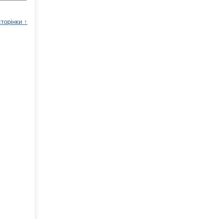
торінки ↑