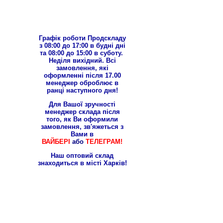
Графік роботи Продскладу
з 08:00 до 17:00 в будні дні
та 08:00 до 15:00 в суботу.
Неділя вихідний. Всі
замовлення, які
оформленні після 17.00
менеджер оброблює в
ранці наступного дня!
Для Вашої зручності
менеджер склада після
того, як Ви оформили
замовлення, зв'яжеться з
Вами в
ВАЙБЕРІ
або
ТЕЛЕГРАМ!
Наш оптовий склад
знаходиться в місті Харків!